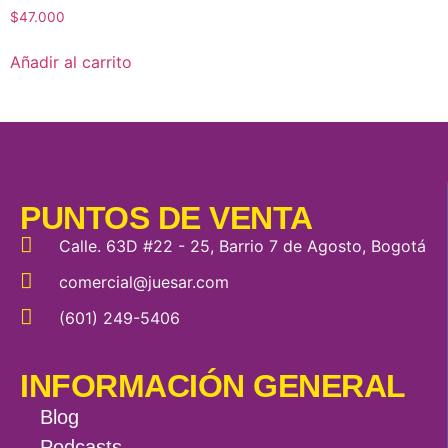
$
47.000
Añadir al carrito
PUNTOS DE VENTA
Calle. 63D #22 - 25, Barrio 7 de Agosto, Bogotá
comercial@juesar.com
(601) 249-5406
INFORMACIÓN GENERAL
Blog
Podcasts