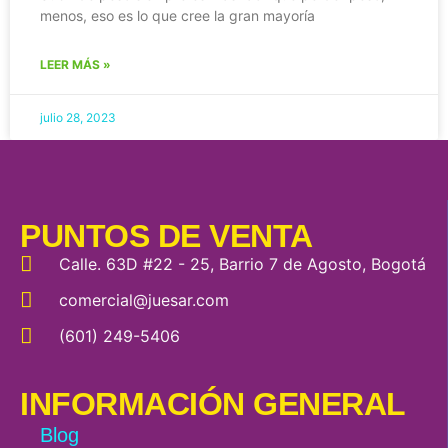
menos, eso es lo que cree la gran mayoría
LEER MÁS »
julio 28, 2023
PUNTOS DE VENTA
Calle. 63D #22 - 25, Barrio 7 de Agosto, Bogotá
comercial@juesar.com
(601) 249-5406
INFORMACIÓN GENERAL
Blog