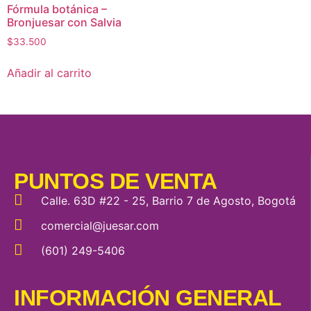
Fórmula botánica –
Bronjuesar con Salvia
$
33.500
Añadir al carrito
PUNTOS DE VENTA
Calle. 63D #22 - 25, Barrio 7 de Agosto, Bogotá
comercial@juesar.com
(601) 249-5406
INFORMACIÓN GENERAL