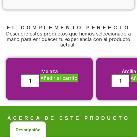
EL COMPLEMENTO PERFECTO
Descubre estos productos que hemos seleccionado a
mano para enriquecer tu experiencia con el producto
actual.
Melaza
Arcill
Añadir al carrito
Añ
ACERCA DE ESTE PRODUCTO
Descripción