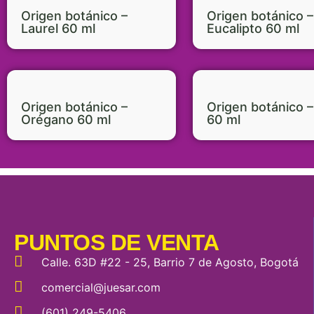
Origen botánico –
Origen botánico –
Laurel 60 ml
Eucalipto 60 ml
Origen botánico –
Origen botánico –
Orégano 60 ml
60 ml
PUNTOS DE VENTA
Calle. 63D #22 - 25, Barrio 7 de Agosto, Bogotá
comercial@juesar.com
(601) 249-5406