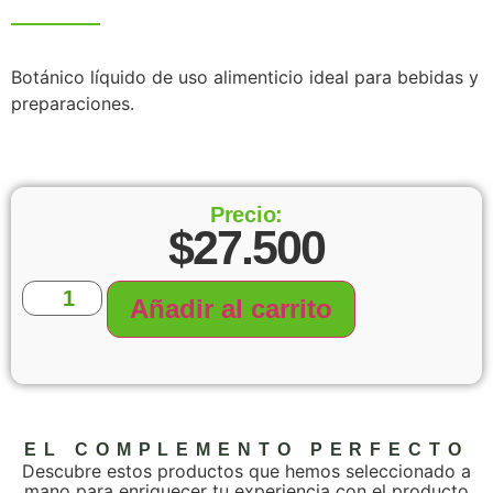
Botánico líquido de uso alimenticio ideal para bebidas y
preparaciones.
Precio:
$
27.500
Añadir al carrito
EL COMPLEMENTO PERFECTO
Descubre estos productos que hemos seleccionado a
mano para enriquecer tu experiencia con el producto