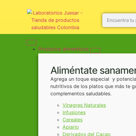
Productos alimenticios
Aliméntate saname
Agrega un toque especial y potencial
nutritivos de los platos que más te 
complementos saludables.
Vinagres Naturales
Infusiones
Cereales
Apiario
Derivados del Cacao