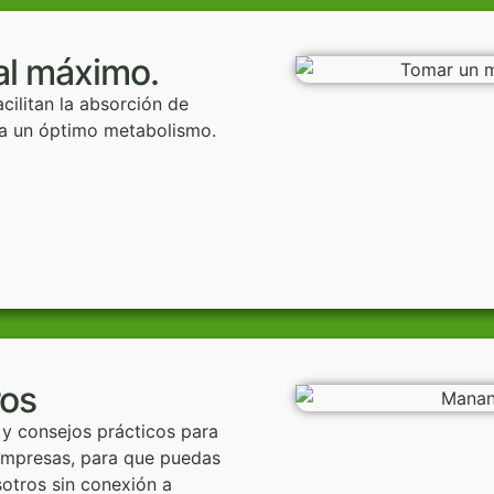
al máximo.
cilitan la absorción de
ara un óptimo metabolismo.
ros
 y consejos prácticos para
 impresas, para que puedas
otros sin conexión a