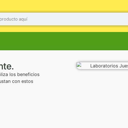
nte.
iza los beneficios
gustan con estos