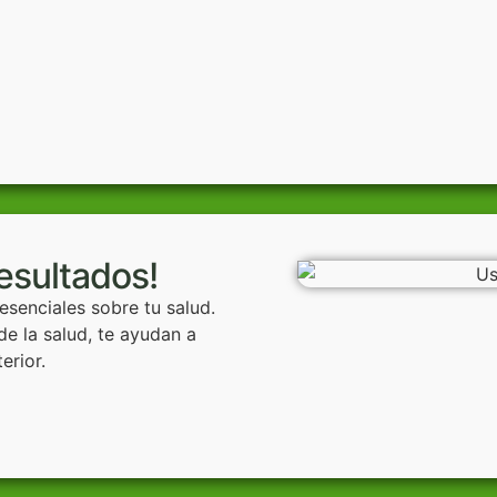
resultados!
 esenciales sobre tu salud.
e la salud, te ayudan a
terior.