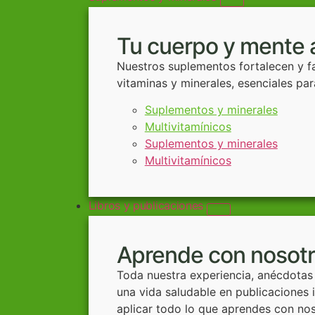
Tu cuerpo y mente 
Nuestros suplementos fortalecen y fa
vitaminas y minerales, esenciales p
Suplementos y minerales
Multivitamínicos
Suplementos y minerales
Multivitamínicos
Libros y publicaciones
Aprende con nosot
Toda nuestra experiencia, anécdotas
una vida saludable en publicaciones
aplicar todo lo que aprendes con nos