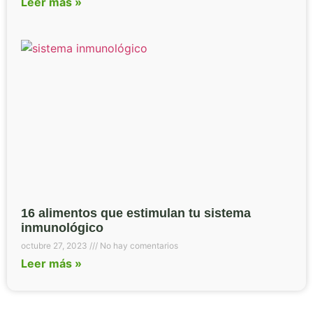
Leer más »
16 alimentos que estimulan tu sistema
inmunológico
octubre 27, 2023
No hay comentarios
Leer más »