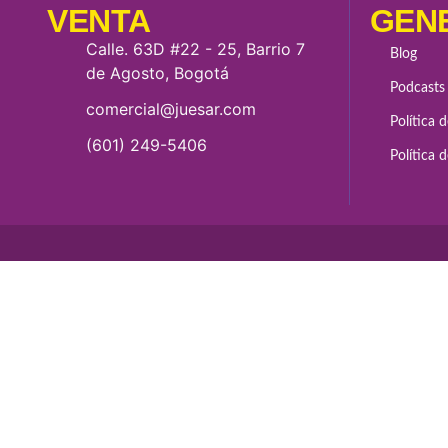
VENTA
GEN
Calle. 63D #22 - 25, Barrio 7
Blog
de Agosto, Bogotá
Podcasts
comercial@juesar.com
Política 
(601) 249-5406
Política 