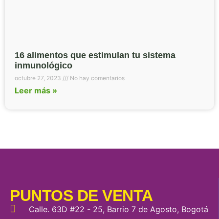
16 alimentos que estimulan tu sistema
inmunológico
octubre 27, 2023
No hay comentarios
Leer más »
PUNTOS DE VENTA
Calle. 63D #22 - 25, Barrio 7 de Agosto, Bogotá