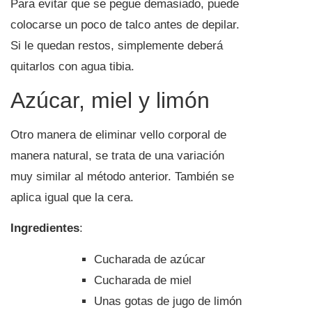
Para evitar que se pegue demasiado, puede
colocarse un poco de talco antes de depilar.
Si le quedan restos, simplemente deberá
quitarlos con agua tibia.
Azúcar, miel y limón
Otro manera de eliminar vello corporal de
manera natural, se trata de una variación
muy similar al método anterior. También se
aplica igual que la cera.
Ingredientes
:
Cucharada de azúcar
Cucharada de miel
Unas gotas de jugo de limón