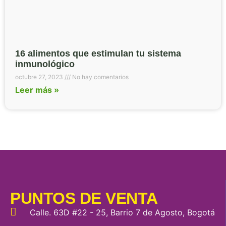
16 alimentos que estimulan tu sistema
inmunológico
octubre 27, 2023
No hay comentarios
Leer más »
PUNTOS DE VENTA
Calle. 63D #22 - 25, Barrio 7 de Agosto, Bogotá