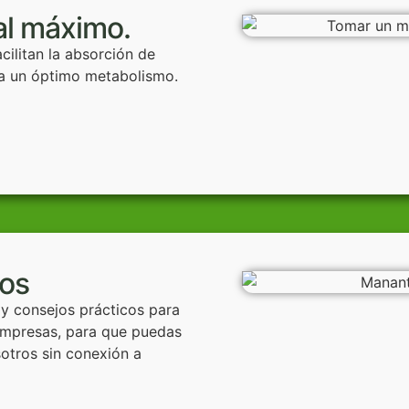
al máximo.
cilitan la absorción de
ara un óptimo metabolismo.
ros
 y consejos prácticos para
 impresas, para que puedas
otros sin conexión a