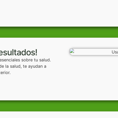
resultados!
 esenciales sobre tu salud.
e la salud, te ayudan a
terior.