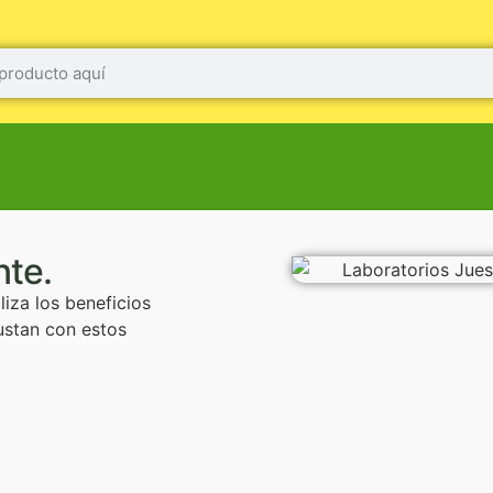
nte.
iza los beneficios
gustan con estos