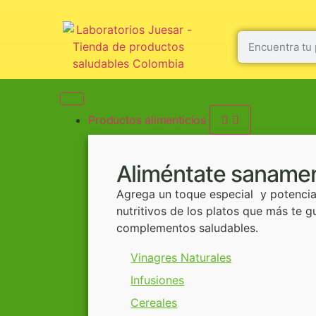
Productos alimenticios
Aliméntate saname
Agrega un toque especial y potencial
nutritivos de los platos que más te 
complementos saludables.
Vinagres Naturales
Infusiones
Cereales