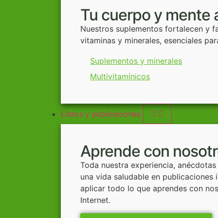
Tu cuerpo y mente 
Nuestros suplementos fortalecen y fa
vitaminas y minerales, esenciales p
Suplementos y minerales
Multivitamínicos
Libros y publicaciones
Aprende con nosot
Toda nuestra experiencia, anécdotas
una vida saludable en publicaciones
aplicar todo lo que aprendes con nos
Internet.