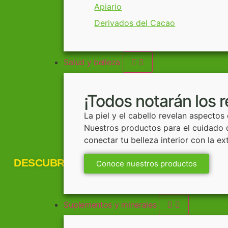
Apiario
Derivados del Cacao
Salud y belleza
¡Todos notarán los 
La piel y el cabello revelan aspectos
Nuestros productos para el cuidado d
conectar tu belleza interior con la ex
DESCUBRE:
Conoce nuestros productos
Suplementos y minerales