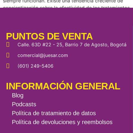
siempre funcionan. Existe una tendencia creciente de
concientización sobre la efectividad de los tratamientos
naturales y definitivamente son malas noticias para […]
PUNTOS DE VENTA
Calle. 63D #22 - 25, Barrio 7 de Agosto, Bogotá
comercial@juesar.com
(601) 249-5406
INFORMACIÓN GENERAL
Blog
Podcasts
Política de tratamiento de datos
Política de devoluciones y reembolsos