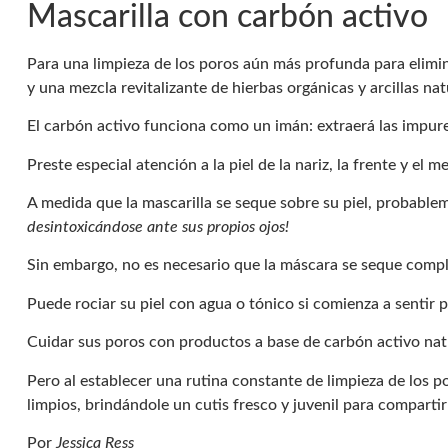
Mascarilla con carbón activo
Para una limpieza de los poros aún más profunda para elimin
y una mezcla revitalizante de hierbas orgánicas y arcillas nat
El carbón activo funciona como un imán: extraerá las impure
Preste especial atención a la piel de la nariz, la frente y e
A medida que la mascarilla se seque sobre su piel, probabl
desintoxicándose ante sus propios ojos!
Sin embargo, no es necesario que la máscara se seque comp
Puede rociar su piel con agua o tónico si comienza a sentir
Cuidar sus poros con productos a base de carbón activo nat
Pero al establecer una rutina constante de limpieza de los p
limpios, brindándole un cutis fresco y juvenil para comparti
Por
Jessica Ress