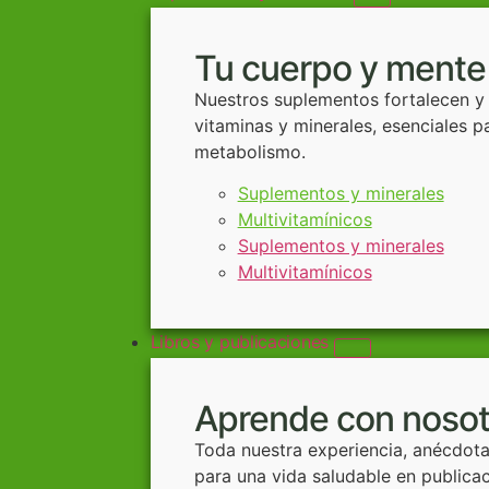
Tu cuerpo y mente
Nuestros suplementos fortalecen y f
vitaminas y minerales, esenciales 
metabolismo.
Suplementos y minerales
Multivitamínicos
Suplementos y minerales
Multivitamínicos
Libros y publicaciones
Aprende con nosot
Toda nuestra experiencia, anécdota
para una vida saludable en publica