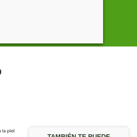
o
la piel
TAMBIÉN TE PUEDE