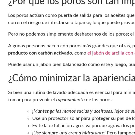
¿Por qué los poros son tan im
Los poros actúan como puerta de salida para los aceites que
corren el riesgo de infectarse o taparse, lo que puede provo
Pero no podemos simplemente deshacernos de los poros; el 
Algunas personas nacen con poros más grandes que otras, pe
producto con carbón activado
, como
el jabón de arcilla con
Puede usar un jabón bien balanceado como éste y luego, pue
¿Cómo minimizar la apariencia
Si bien una rutina de lavado adecuada es esencial para minim
tomar para prevenir el
taponamiento
de los poros:
¡Mantenga las manos sucias y aceitosas, lejos de su
Use un protector solar para proteger su piel de l
Evite la exfoliación agresiva porque agrava los 
¡Use siempre una crema hidratante!
Pero tampoco