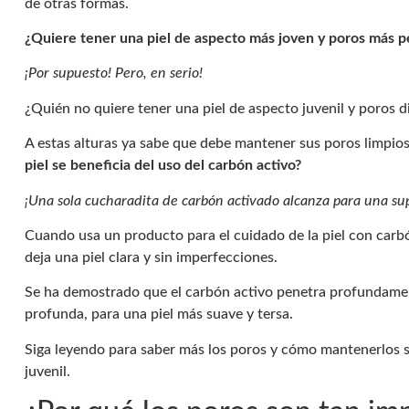
de otras formas.
¿Quiere tener una piel de aspecto más joven y poros más 
¡Por supuesto! Pero, en serio!
¿Quién no quiere tener una piel de aspecto juvenil y poros 
A estas alturas ya sabe que debe mantener sus poros limpios
piel se beneficia del uso del carbón activo?
¡Una sola cucharadita de carbón activado alcanza para una sup
Cuando usa un producto para el cuidado de la piel con carbó
deja una piel clara y sin imperfecciones.
Se ha demostrado que el carbón activo penetra profundament
profunda, para una piel más suave y tersa.
Siga leyendo para saber más los poros y cómo mantenerlos s
juvenil.