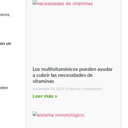
poros,
con un
Los multivitamínicos pueden ayudar
a cubrir las necesidades de
vitaminas
eden
noviembre 29, 2023
No hay comentarios
Leer más »