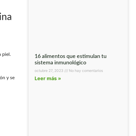
ina
 piel.
16 alimentos que estimulan tu
sistema inmunológico
octubre 27, 2023
No hay comentarios
Leer más »
ón y se