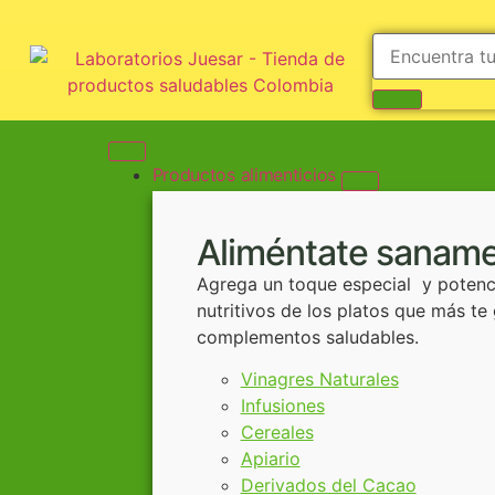
Productos alimenticios
Aliméntate saname
Agrega un toque especial y potenci
nutritivos de los platos que más te
complementos saludables.
Vinagres Naturales
Infusiones
Cereales
Apiario
Derivados del Cacao