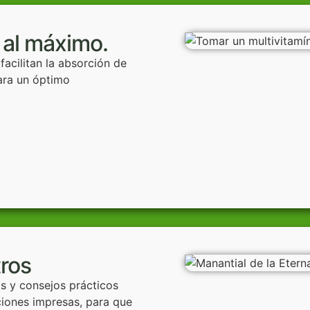
 al máximo.
acilitan la absorción de
para un óptimo
ros
s y consejos prácticos
ciones impresas, para que