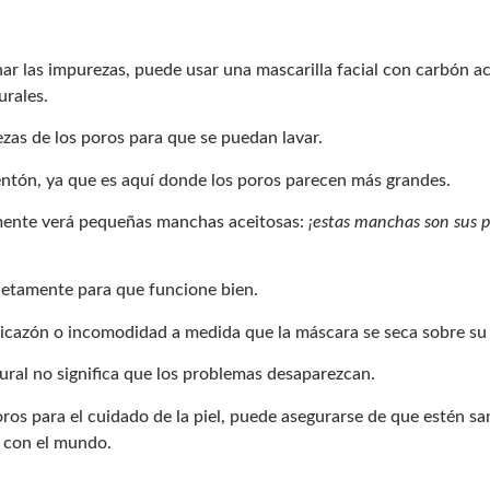
ar las impurezas, puede usar una mascarilla facial con carbón a
urales.
zas de los poros para que se puedan lavar.
l mentón, ya que es aquí donde los poros parecen más grandes.
emente verá pequeñas manchas aceitosas:
¡estas manchas son sus 
letamente para que funcione bien.
 picazón o incomodidad a medida que la máscara se seca sobre su 
ural no significa que los problemas desaparezcan.
oros para el cuidado de la piel, puede asegurarse de que estén sa
r con el mundo.