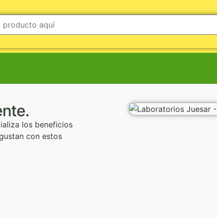
nte.
aliza los beneficios
 gustan con estos