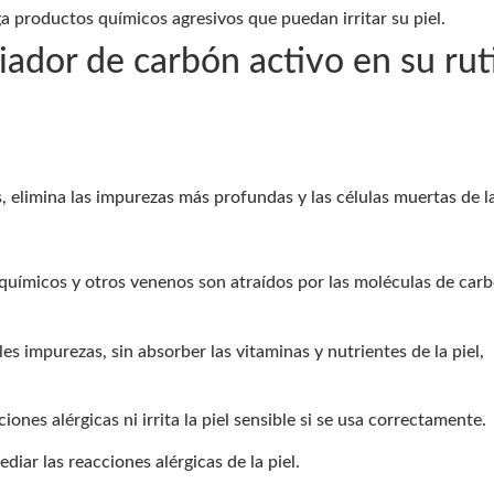
a productos químicos agresivos que puedan irritar su piel.
iador de carbón activo en su rut
s, elimina las impurezas más profundas y las células muertas de la
 químicos y otros venenos son atraídos por las moléculas de carb
es impurezas, sin absorber las vitaminas y nutrientes de la piel,
iones alérgicas ni irrita la piel sensible si se usa correctamente.
iar las reacciones alérgicas de la piel.