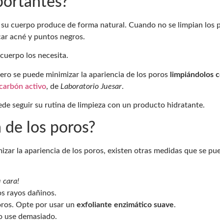
portantes?
 su cuerpo produce de forma natural. Cuando no se limpian los 
car acné y puntos negros.
cuerpo los necesita.
ro se puede minimizar la apariencia de los poros
limpiándolos 
 carbón activo
, de
Laboratorio Juesar
.
de seguir su rutina de limpieza con un producto hidratante.
 de los poros?
izar la apariencia de los poros, existen otras medidas que se pu
 cara!
os rayos dañinos.
poros. Opte por usar un
exfoliante enzimático suave
.
 use demasiado.