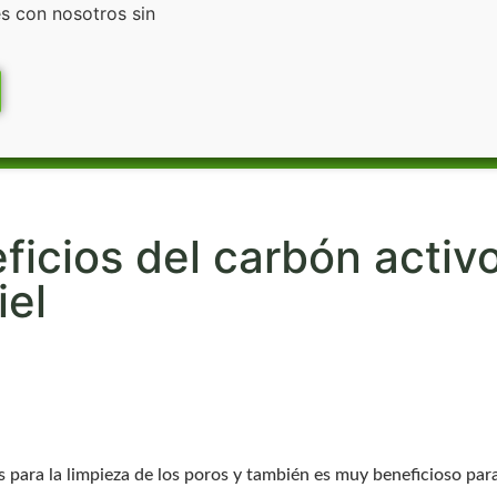
s con nosotros sin
ficios del carbón activ
iel
 para la limpieza de los poros y también es muy beneficioso para 