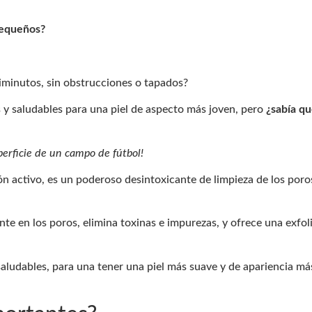
pequeños?
diminutos, sin obstrucciones o tapados?
 y saludables para una piel de aspecto más joven, pero
¿sabía qu
erficie de un campo de fútbol!
n activo, es un poderoso desintoxicante de limpieza de los poro
e en los poros, elimina toxinas e impurezas, y ofrece una exfol
aludables, para una tener una piel más suave y de apariencia má