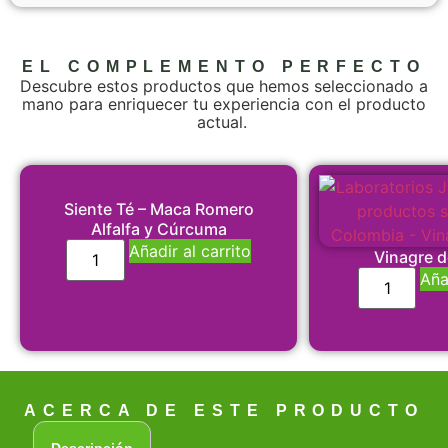
EL COMPLEMENTO PERFECTO
Descubre estos productos que hemos seleccionado a
mano para enriquecer tu experiencia con el producto
actual.
Siente Té – Maca Romero
Alfalfa y Cúrcuma
Añadir al carrito
Vinagre 
Aña
ACERCA DE ESTE PRODUCTO