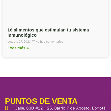
16 alimentos que estimulan tu sistema
inmunológico
octubre 27, 2023
No hay comentarios
Leer más »
PUNTOS DE VENTA
Calle. 63D #22 - 25, Barrio 7 de Agosto, Bogotá