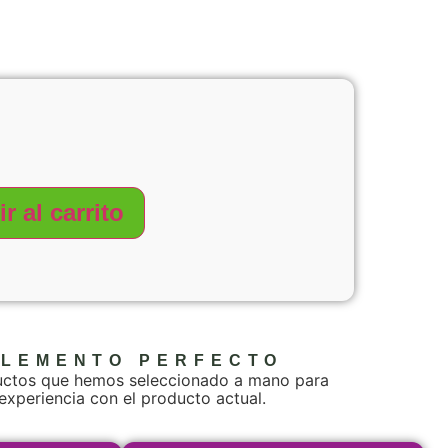
r al carrito
PLEMENTO PERFECTO
uctos que hemos seleccionado a mano para
 experiencia con el producto actual.