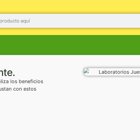
nte.
iza los beneficios
gustan con estos