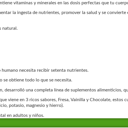
ntiene vitaminas y minerales en las dosis perfectas que tu cuerp
ntar la ingesta de nutrientes, promover la salud y se convierte 
 natural.
o humano necesita recibir setenta nutrientes.
no se obtiene todo lo que se necesita.
, desarrolló una completa línea de suplementos alimenticios, qu
ue viene en 3 ricos sabores, Fresa, Vainilla y Chocolate, estos 
lcio, potasio, magnesio y hierro).
tal en adultos y niños.