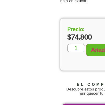
bajo en azúcar.
Precio:
$
74.800
Añadi
EL COM
Descubre estos prod
enriquecer tu