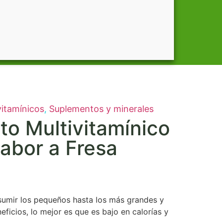
vitamínicos
,
Suplementos y minerales
o Multivitamínico
Sabor a Fresa
sumir los pequeños hasta los más grandes y
eficios, lo mejor es que es bajo en calorías y