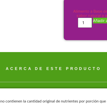
Alimento a Base de
sabor natural a 
Añadir a
ACERCA DE ESTE PRODUCTO
 no contienen la cantidad original de nutrientes por porción que 