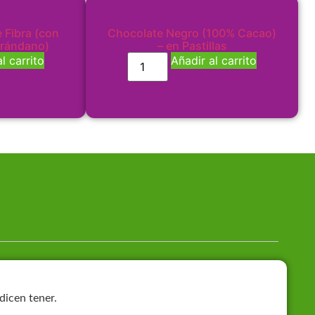
 Fibra (con
Chocolate Negro (100% Cacao)
arándano)
– en Pastillas
l carrito
Añadir al carrito
dicen tener.