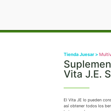
Tienda Juesar >
Multi
Suplement
Vita J.E. 
El Vita JE lo pueden con
así obtener todos los ben