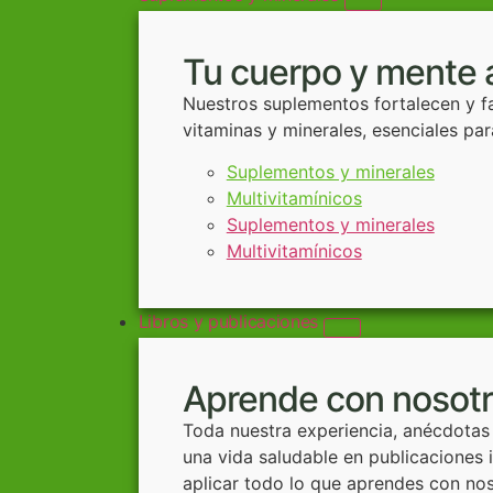
Tu cuerpo y mente 
Nuestros suplementos fortalecen y fa
vitaminas y minerales, esenciales p
Suplementos y minerales
Multivitamínicos
Suplementos y minerales
Multivitamínicos
Libros y publicaciones
Aprende con nosot
Toda nuestra experiencia, anécdotas
una vida saludable en publicaciones
aplicar todo lo que aprendes con nos