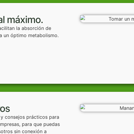
al máximo.
cilitan la absorción de
ara un óptimo metabolismo.
ros
 y consejos prácticos para
 impresas, para que puedas
otros sin conexión a