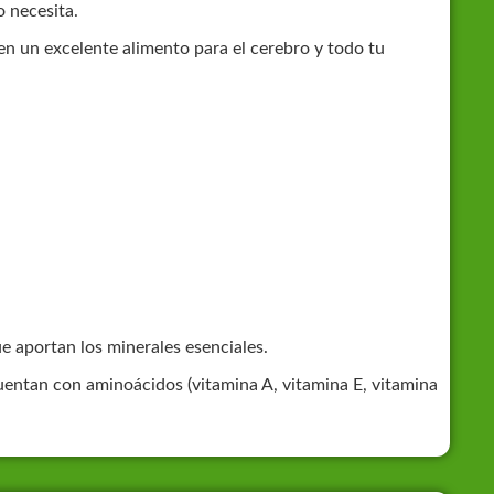
o necesita.
en un excelente alimento para el cerebro y todo tu
e aportan los minerales esenciales.
cuentan con aminoácidos (vitamina A, vitamina E, vitamina