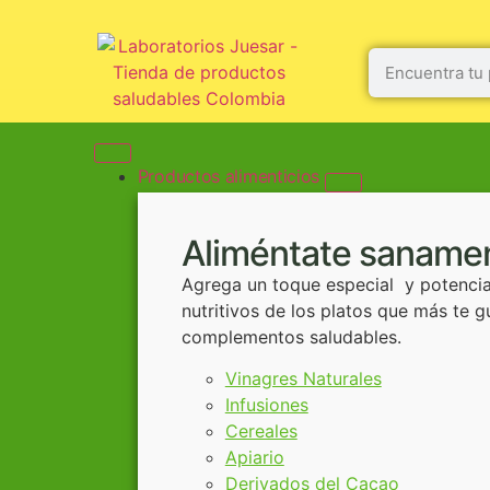
Productos alimenticios
Aliméntate saname
Agrega un toque especial y potencial
nutritivos de los platos que más te 
complementos saludables.
Vinagres Naturales
Infusiones
Cereales
Apiario
Derivados del Cacao