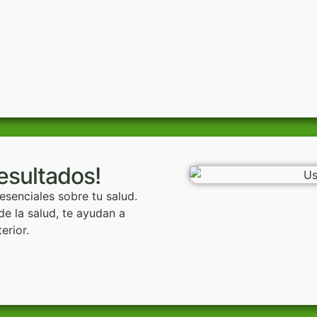
resultados!
 esenciales sobre tu salud.
e la salud, te ayudan a
terior.